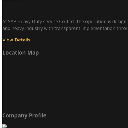
At SAP Heavy Duty service Co.,Ltd., the operation is design
and heavy industry with transparent implementation thro
View Details
Location Map
Company Profile