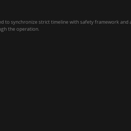
ed to synchronize strict timeline with safety framework and a
ugh the operation.