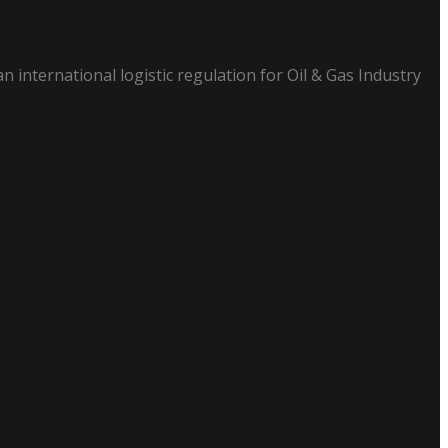
n international logistic regulation for Oil & Gas Industry