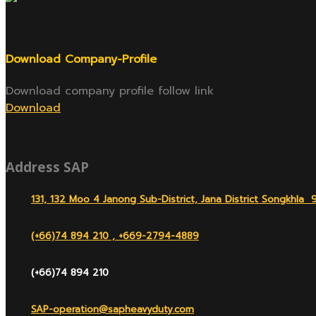
Download Company-Profile
Download company profile follow link
Download
Address SAP
131, 132 Moo 4 Janong Sub-District, Jana District Songkhla 
(+66)74 894 210 , +669-2794-4889
(+66)74 894 210
SAP-operation@sapheavyduty.com