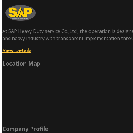
At SAP Heavy Duty service Co.,Ltd., the operation is design
and heavy industry with transparent implementation thro
View Details
Location Map
Company Profile