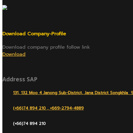
Download Company-Profile
Download company profile follow link
Download
Address SAP
131, 132 Moo 4 Janong Sub-District, Jana District Songkhla 
(+66)74 894 210 , +669-2794-4889
(+66)74 894 210