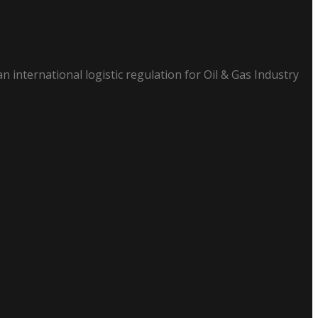
n international logistic regulation for Oil & Gas Industry