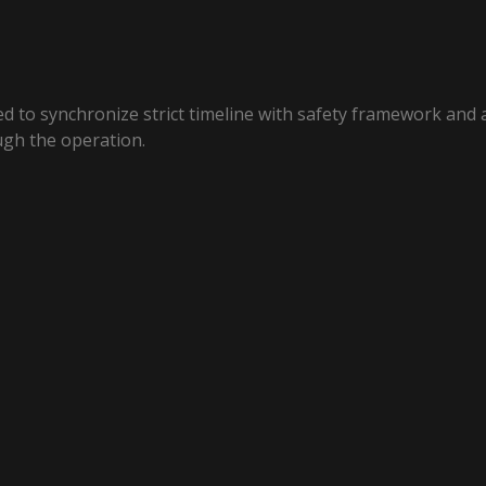
ed to synchronize strict timeline with safety framework and a
ugh the operation.