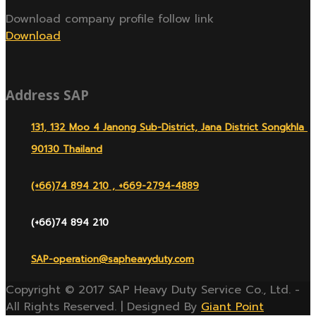
Download company profile follow link
Download
Address SAP
131, 132 Moo 4 Janong Sub-District, Jana District Songkhla
90130 Thailand
(+66)74 894 210 , +669-2794-4889
(+66)74 894 210
SAP-operation@sapheavyduty.com
Copyright © 2017 SAP Heavy Duty Service Co., Ltd. -
All Rights Reserved. | Designed By
Giant Point