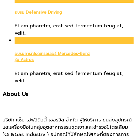
อบรม Defensive Driving
Etiam pharetra, erat sed fermentum feugiat,
velit...
20
Oct
อบรมการใช้รถเทรลเลอร์ Mercedes-Benz
รุ่น Actros
Etiam pharetra, erat sed fermentum feugiat,
velit...
About Us
บริษัท แซ็ป เฮฟวี่ดิวตี้ เซอร์วิส จำกัด ผู้ให้บริการ ขนส่งอุปกรณ์
และเครื่องมือในกลุ่มอุตสาหกรรรมขุดเจาะและสำรวจปิโตรเลียม
(Oil&Gas Industry ) อุปกรณ์ที่มีลักษณ์พิเศษที่ต้องการการ