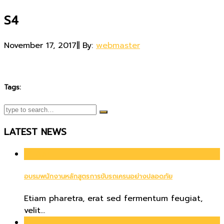
S4
November 17, 2017
|
|
By:
webmaster
Tags:
LATEST NEWS
01
Apr
อบรมพนักงานหลักสูตรการขับรถเครนอย่างปลอดภัย
Etiam pharetra, erat sed fermentum feugiat,
velit...
21
Jun