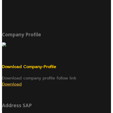
Company Profile
Download Company-Profile
Download company profile follow link
Download
Address SAP