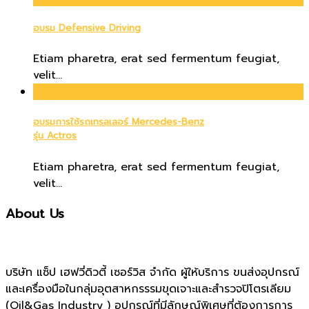
อบรม Defensive Driving
Etiam pharetra, erat sed fermentum feugiat,
velit...
20
Oct
อบรมการใช้รถเทรลเลอร์ Mercedes-Benz
รุ่น Actros
Etiam pharetra, erat sed fermentum feugiat,
velit...
About Us
บริษัท แซ็ป เฮฟวี่ดิวตี้ เซอร์วิส จำกัด ผู้ให้บริการ ขนส่งอุปกรณ์
และเครื่องมือในกลุ่มอุตสาหกรรรมขุดเจาะและสำรวจปิโตรเลียม
(Oil&Gas Industry ) อุปกรณ์ที่มีลักษณ์พิเศษที่ต้องการการ