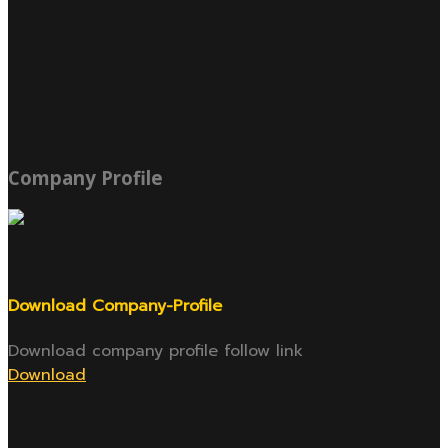
Company Profile
Download Company-Profile
Download company profile follow link
Download