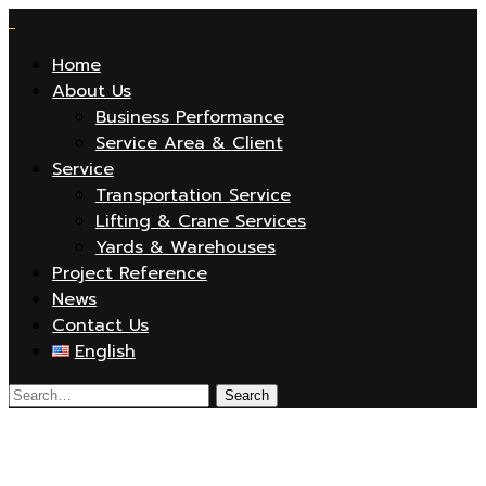
Home
About Us
Business Performance
Service Area & Client
Service
Transportation Service
Lifting & Crane Services
Yards & Warehouses
Project Reference
News
Contact Us
English
defender-driving-10