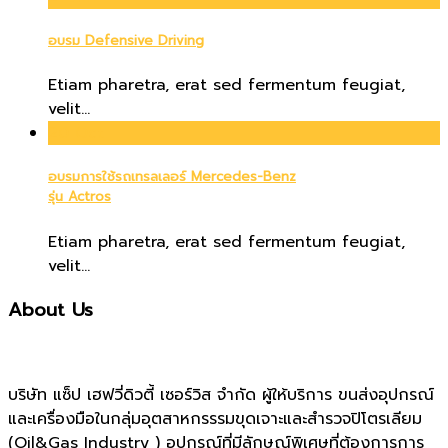
อบรม Defensive Driving
Etiam pharetra, erat sed fermentum feugiat,
velit...
20
Oct
อบรมการใช้รถเทรลเลอร์ Mercedes-Benz
รุ่น Actros
Etiam pharetra, erat sed fermentum feugiat,
velit...
About Us
บริษัท แซ็ป เฮฟวี่ดิวตี้ เซอร์วิส จำกัด ผู้ให้บริการ ขนส่งอุปกรณ์
และเครื่องมือในกลุ่มอุตสาหกรรรมขุดเจาะและสำรวจปิโตรเลียม
(Oil&Gas Industry ) อุปกรณ์ที่มีลักษณ์พิเศษที่ต้องการการ