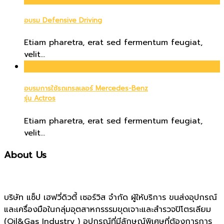
อบรม Defensive Driving
Etiam pharetra, erat sed fermentum feugiat,
velit...
20
Oct
อบรมการใช้รถเทรลเลอร์ Mercedes-Benz
รุ่น Actros
Etiam pharetra, erat sed fermentum feugiat,
velit...
About Us
บริษัท แซ็ป เฮฟวี่ดิวตี้ เซอร์วิส จำกัด ผู้ให้บริการ ขนส่งอุปกรณ์
และเครื่องมือในกลุ่มอุตสาหกรรรมขุดเจาะและสำรวจปิโตรเลียม
(Oil&Gas Industry ) อุปกรณ์ที่มีลักษณ์พิเศษที่ต้องการการ