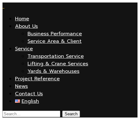
Home
About Us
Business Performance
Service Area & Client
Service
Transportation Service
Lifting & Crane Services
Yards & Warehouses
Project Reference
News
Contact Us
English
rentel-sap-projectrefV2-home7-10