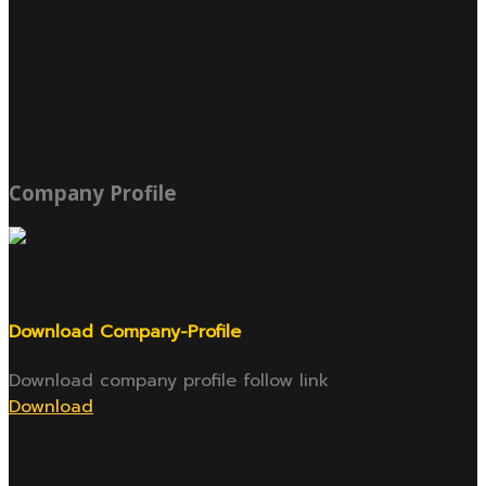
Company Profile
Download Company-Profile
Download company profile follow link
Download