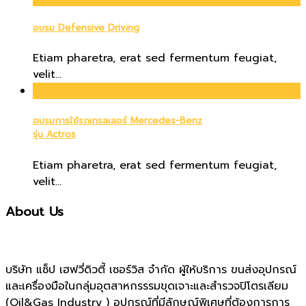
อบรม Defensive Driving
Etiam pharetra, erat sed fermentum feugiat,
velit...
20
Oct
อบรมการใช้รถเทรลเลอร์ Mercedes-Benz
รุ่น Actros
Etiam pharetra, erat sed fermentum feugiat,
velit...
About Us
บริษัท แซ็ป เฮฟวี่ดิวตี้ เซอร์วิส จำกัด ผู้ให้บริการ ขนส่งอุปกรณ์
และเครื่องมือในกลุ่มอุตสาหกรรรมขุดเจาะและสำรวจปิโตรเลียม
(Oil&Gas Industry ) อุปกรณ์ที่มีลักษณ์พิเศษที่ต้องการการ