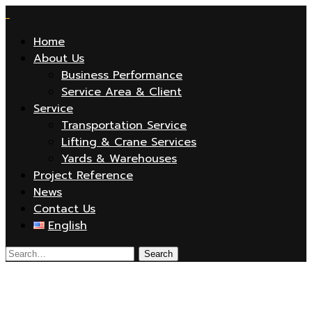
Home
About Us
Business Performance
Service Area & Client
Service
Transportation Service
Lifting & Crane Services
Yards & Warehouses
Project Reference
News
Contact Us
English
image-service-homev1-6-1