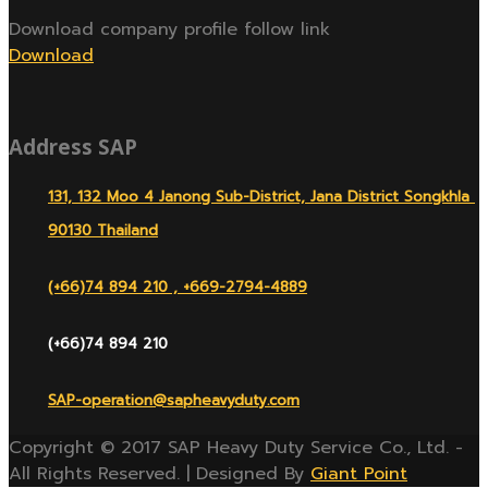
Download company profile follow link
Download
Address SAP
131, 132 Moo 4 Janong Sub-District, Jana District Songkhla
90130 Thailand
(+66)74 894 210 , +669-2794-4889
(+66)74 894 210
SAP-operation@sapheavyduty.com
Copyright © 2017 SAP Heavy Duty Service Co., Ltd. -
All Rights Reserved. | Designed By
Giant Point