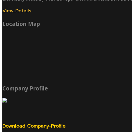
View Details
Location Map
Company Profile
Download Company-Profile