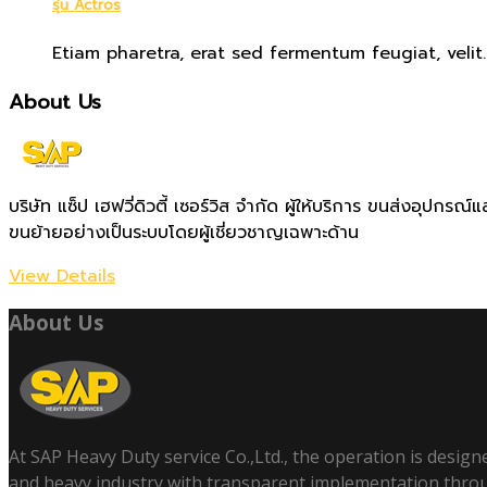
รุ่น Actros
Etiam pharetra, erat sed fermentum feugiat, velit..
About Us
บริษัท แซ็ป เฮฟวี่ดิวตี้ เซอร์วิส จำกัด ผู้ให้บริการ ขนส่งอุป
ขนย้ายอย่างเป็นระบบโดยผู้เชี่ยวชาญเฉพาะด้าน
View Details
About Us
At SAP Heavy Duty service Co.,Ltd., the operation is design
and heavy industry with transparent implementation thro