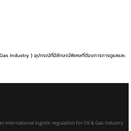
il&Gas Industry ) อุปกรณ์ที่มีลักษณ์พิเศษที่ต้องการการดูแลและ
n international logistic regulation for Oil & Gas Industry