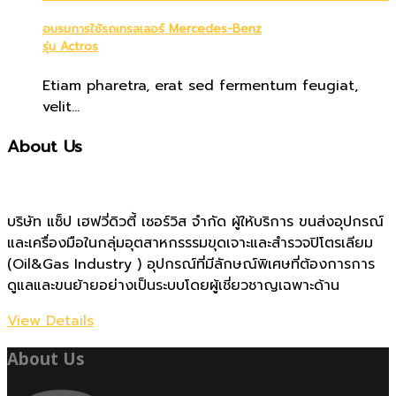
อบรมการใช้รถเทรลเลอร์ Mercedes-Benz
รุ่น Actros
Etiam pharetra, erat sed fermentum feugiat,
velit...
About Us
บริษัท แซ็ป เฮฟวี่ดิวตี้ เซอร์วิส จำกัด ผู้ให้บริการ ขนส่งอุปกรณ์
และเครื่องมือในกลุ่มอุตสาหกรรรมขุดเจาะและสำรวจปิโตรเลียม
(Oil&Gas Industry ) อุปกรณ์ที่มีลักษณ์พิเศษที่ต้องการการ
ดูแลและขนย้ายอย่างเป็นระบบโดยผู้เชี่ยวชาญเฉพาะด้าน
View Details
About Us