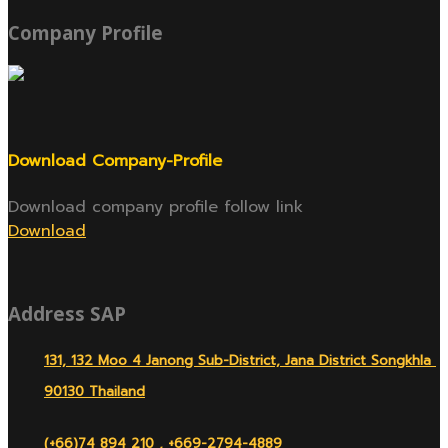
Company Profile
Download Company-Profile
Download company profile follow link
Download
Address SAP
131, 132 Moo 4 Janong Sub-District, Jana District Songkhla
90130 Thailand
(+66)74 894 210 , +669-2794-4889