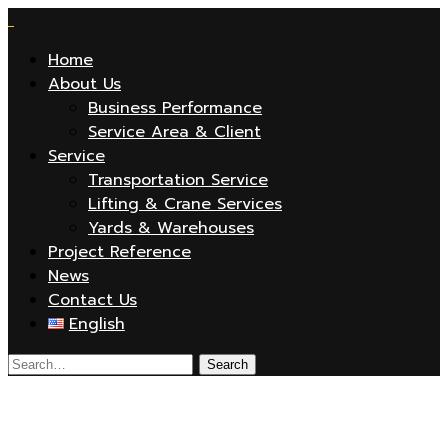
Home
About Us
Business Performance
Service Area & Client
Service
Transportation Service
Lifting & Crane Services
Yards & Warehouses
Project Reference
News
Contact Us
English
image-about-home-sap1-6-1