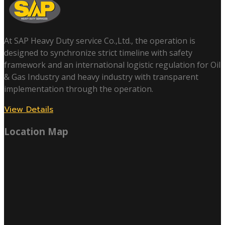
At SAP Heavy Duty service Co.,Ltd., the operation is
designed to synchronize strict timeline with safety
framework and an international logistic regulation for Oil
& Gas Industry and heavy industry with transparent
implementation through the operation.
View Details
Location Map