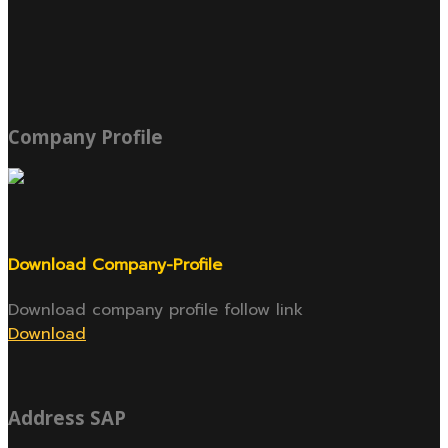
Company Profile
Download Company-Profile
Download company profile follow link
Download
Address SAP