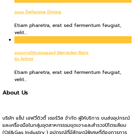
อบรม Defensive Driving
Etiam pharetra, erat sed fermentum feugiat,
velit...
20
Oct
อบรมการใช้รถเทรลเลอร์ Mercedes-Benz
รุ่น Actros
Etiam pharetra, erat sed fermentum feugiat,
velit...
About Us
บริษัท แซ็ป เฮฟวี่ดิวตี้ เซอร์วิส จำกัด ผู้ให้บริการ ขนส่งอุปกรณ์
และเครื่องมือในกลุ่มอุตสาหกรรรมขุดเจาะและสำรวจปิโตรเลียม
(Oil&Gas Industry ) อุปกรณ์ที่มีลักษณ์พิเศษที่ต้องการการ