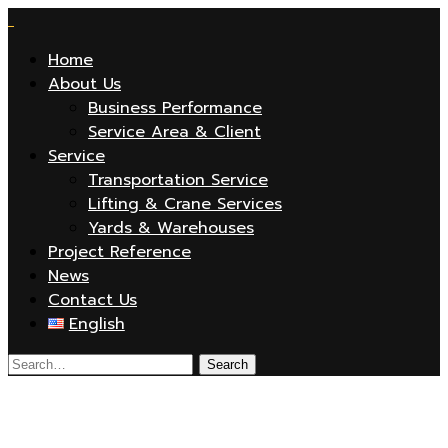
Home
About Us
Business Performance
Service Area & Client
Service
Transportation Service
Lifting & Crane Services
Yards & Warehouses
Project Reference
News
Contact Us
English
small-1