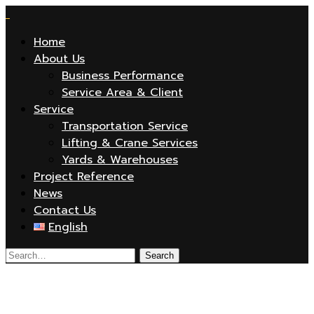
Home
About Us
Business Performance
Service Area & Client
Service
Transportation Service
Lifting & Crane Services
Yards & Warehouses
Project Reference
News
Contact Us
English
bg_services_4