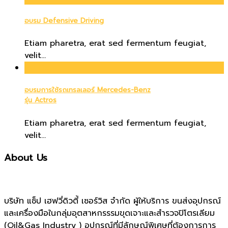
อบรม Defensive Driving
Etiam pharetra, erat sed fermentum feugiat,
velit...
20
Oct
อบรมการใช้รถเทรลเลอร์ Mercedes-Benz
รุ่น Actros
Etiam pharetra, erat sed fermentum feugiat,
velit...
About Us
บริษัท แซ็ป เฮฟวี่ดิวตี้ เซอร์วิส จำกัด ผู้ให้บริการ ขนส่งอุปกรณ์
และเครื่องมือในกลุ่มอุตสาหกรรรมขุดเจาะและสำรวจปิโตรเลียม
(Oil&Gas Industry ) อุปกรณ์ที่มีลักษณ์พิเศษที่ต้องการการ