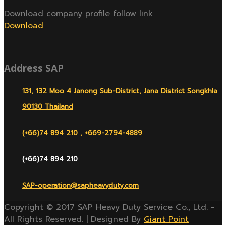
Download company profile follow link
Download
Address SAP
131, 132 Moo 4 Janong Sub-District, Jana District Songkhla
90130 Thailand
(+66)74 894 210 , +669-2794-4889
(+66)74 894 210
SAP-operation@sapheavyduty.com
Copyright © 2017 SAP Heavy Duty Service Co., Ltd. -
All Rights Reserved. | Designed By
Giant Point