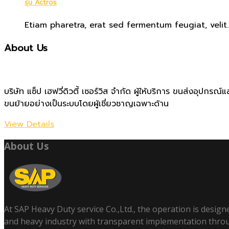
รุ่น Actros
Etiam pharetra, erat sed fermentum feugiat, velit..
About Us
บริษัท แซ็ป เฮฟวี่ดิวตี้ เซอร์วิส จำกัด ผู้ให้บริการ ขนส่งอุป
ขนย้ายอย่างเป็นระบบโดยผู้เชี่ยวชาญเฉพาะด้าน
View Details
About Us
At SAP Heavy Duty service Co.,Ltd., the operation is design
and heavy industry with transparent implementation thro