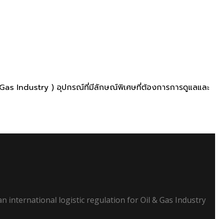
il&Gas Industry ) อุปกรณ์ที่มีลักษณ์พิเศษที่ต้องการการดูแลและ
n international logistic regulation for Oil & Gas Industry