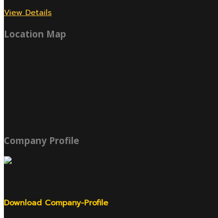
View Details
Location Map
Company Profile
Download Company-Profile