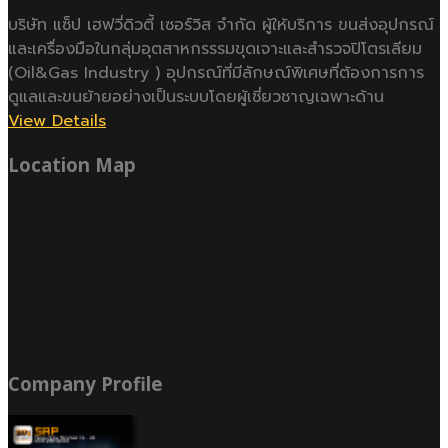
บริษัท แซ็ป เฮฟวี่ดิวตี้ เซอร์วิส จำกัด ผู้ให้บริการ ขนส่งอุปกรณ์
และเครื่องมือในกลุ่มอุตสาหกรรรมขุดเจาะและสำรวจปิโตรเลียม
(Oil&Gas Industry ) อุปกรณ์ที่มีลักษณ์พิเศษที่ต้องการการ
ดูแลและขนย้ายอย่างเป็นระบบโดยผู้เชี่ยวชาญเฉพาะด้าน
View Details
Location Map
Company Profile