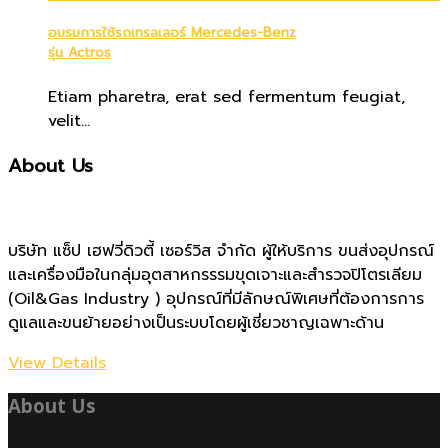
อบรมการใช้รถเทรลเลอร์ Mercedes-Benz
รุ่น Actros
Etiam pharetra, erat sed fermentum feugiat,
velit...
About Us
บริษัท แซ็ป เฮฟวี่ดิวตี้ เซอร์วิส จำกัด ผู้ให้บริการ ขนส่งอุปกรณ์
และเครื่องมือในกลุ่มอุตสาหกรรรมขุดเจาะและสำรวจปิโตรเลียม
(Oil&Gas Industry ) อุปกรณ์ที่มีลักษณ์พิเศษที่ต้องการการ
ดูแลและขนย้ายอย่างเป็นระบบโดยผู้เชี่ยวชาญเฉพาะด้าน
View Details
About Us